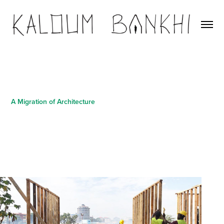
A Migration of Architecture